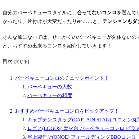
自分のバーベキュースタイルに、
合ってないコンロ
を選んで
かったり、片付けが大変だったりetc……と、
テンションもダ
そんな風になっては、せっかくのバーベキューが勿体ないの
と、おすすめ出来るコンロを紹介していきます！
目次
バーベキューコンロのチェックポイント！
バーベキューの人数
バーベキューの頻度
おすすめバーベキューコンロをピックアップ！
キャプテンスタッグ(CAPTAIN STAG) ユニオ
ロゴス(LOGOS) 焚火台 バーベキューコンロ 
尾上製作所(ONOE) フォールディングBBQコンロ