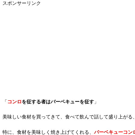
スポンサーリンク
「
コンロ
を征する者はバーベキューを征す
」
美味しい食材を買ってきて、食べて飲んで話して盛り上がる
特に、食材を美味しく焼き上げてくれる、
バーベキューコン