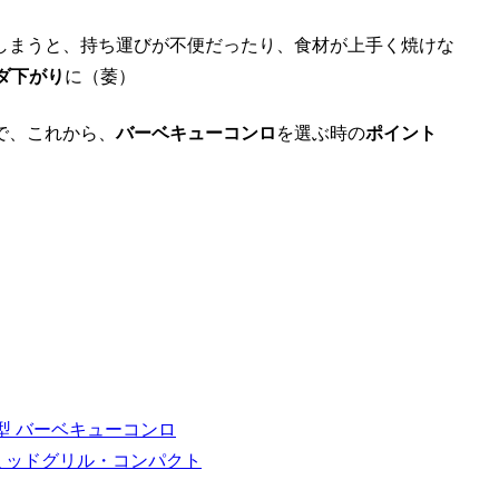
しまうと、持ち運びが不便だったり、食材が上手く焼けな
ダ下がり
に（萎）
で、これから、
バーベキューコンロ
を選ぶ時の
ポイント
ン丸型 バーベキューコンロ
ピラミッドグリル・コンパクト