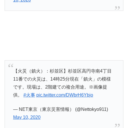
【火災（鎮火）：杉並区】杉並区高円寺南4丁目
11番での火災は、14時25分現在「鎮火」の模様
です。現場は、2階建ての複合用途。※画像提
供。
#火事
pic.twitter.com/DWbrH6Ybjo
— NET東京（東京災害情報） (@Nettokyo911)
May 10, 2020