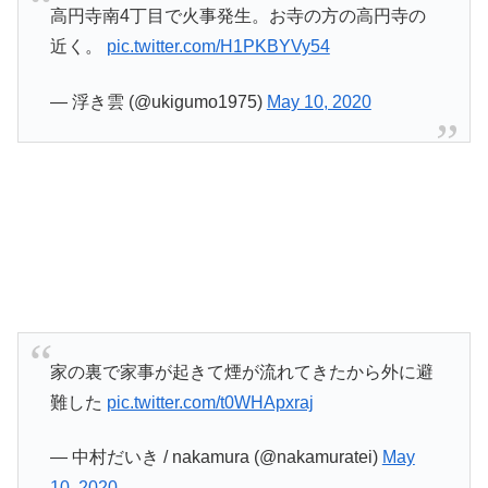
高円寺南4丁目で火事発生。お寺の方の高円寺の
近く。
pic.twitter.com/H1PKBYVy54
— 浮き雲 (@ukigumo1975)
May 10, 2020
家の裏で家事が起きて煙が流れてきたから外に避
難した
pic.twitter.com/t0WHApxraj
— 中村だいき / nakamura (@nakamuratei)
May
10, 2020