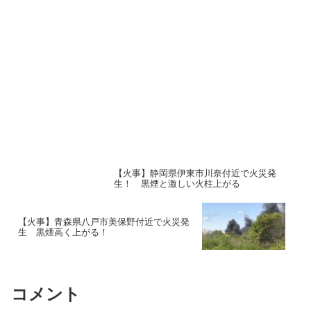
【火事】静岡県伊東市川奈付近で火災発
生！ 黒煙と激しい火柱上がる
【火事】青森県八戸市美保野付近で火災発
生 黒煙高く上がる！
コメント