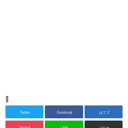
火災
Twitter
Facebook
はてブ
Pocket
LINE
コピー