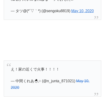
— タツ@(*´▽｀*) (@sengoku8819)
May 10, 2020
え！家の近くで火事！！！！
— 中間くれあ🐣𓈒𓏸 (@n_junta_871021)
May 10,
2020