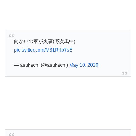
向かいの家が火事(野次馬中)
pic.twitter.com/M31RrIb7sE
— asukachi (@asukachi)
May 10, 2020