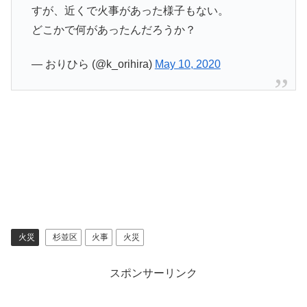
すが、近くで火事があった様子もない。
どこかで何があったんだろうか？
— おりひら (@k_orihira)
May 10, 2020
火災
杉並区
火事
火災
スポンサーリンク