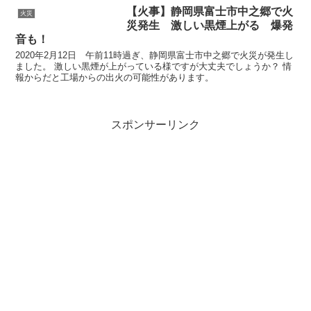
【火事】静岡県富士市中之郷で火
火災
災発生 激しい黒煙上がる 爆発
音も！
2020年2月12日 午前11時過ぎ、静岡県富士市中之郷で火災が発生し
ました。 激しい黒煙が上がっている様ですが大丈夫でしょうか？ 情
報からだと工場からの出火の可能性があります。
スポンサーリンク