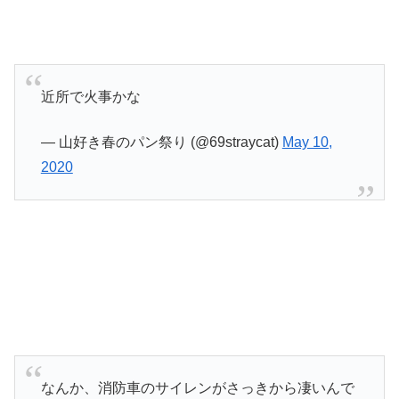
近所で火事かな
— 山好き春のパン祭り (@69straycat)
May 10,
2020
なんか、消防車のサイレンがさっきから凄いんで