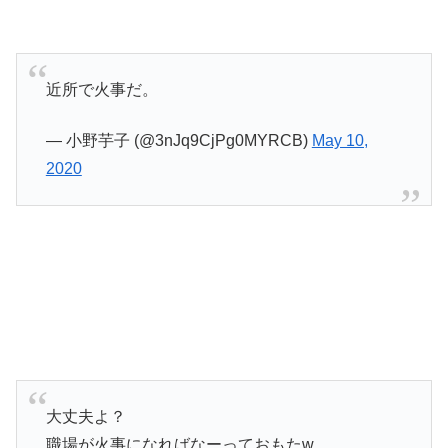
近所で火事だ。
— 小野芋子 (@3nJq9CjPg0MYRCB)
May 10,
2020
大丈夫よ？
職場が火事になればなーっておもたw