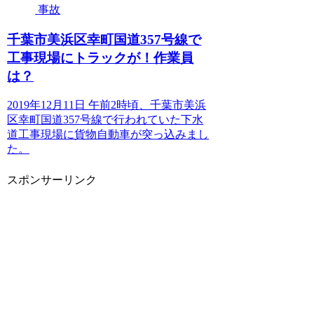
事故
千葉市美浜区幸町国道357号線で
工事現場にトラックが！作業員
は？
2019年12月11日 午前2時頃、千葉市美浜
区幸町国道357号線で行われていた下水
道工事現場に貨物自動車が突っ込みまし
た。
スポンサーリンク