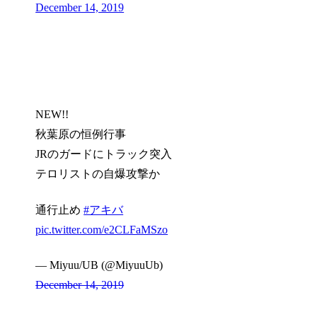
December 14, 2019
NEW!!
秋葉原の恒例行事
JRのガードにトラック突入
テロリストの自爆攻撃か
通行止め
#アキバ
pic.twitter.com/e2CLFaMSzo
— Miyuu/UB (@MiyuuUb)
December 14, 2019