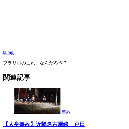
bubijiji
フラリロのこれ、なんだろう？
関連記事
事故
【人身事故】近畿名古屋線 戸田