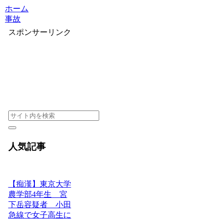
ホーム
事故
スポンサーリンク
人気記事
【痴漢】東京大学
農学部4年生 宮
下岳容疑者 小田
急線で女子高生に