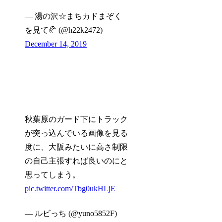
— 湯の沢☆まちカドまぞく
を見て🥐 (@h22k2472)
December 14, 2019
秋葉原のガード下にトラック
が突っ込んでいる画像を見る
度に、大阪みたいに高さ制限
の自己主張すれば良いのにと
思ってしまう。
pic.twitter.com/Tbg0ukHLjE
— ルビっち (@yuno5852F)