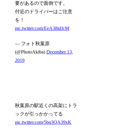
要があるので面倒です。
付近のドライバーはご注意
を！
pic.twitter.com/EeA38idJcM
— フォト秋葉原
(@PhotoAkiba)
December 13,
2019
秋葉原の駅近くの高架にトラ
ックが引っかかってる
pic.twitter.com/5bq3QA39xK