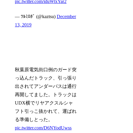
pic.twitter.com/iduWtxYar2
— ﾂﾙﾐﾛﾎﾞ (@kaztsu)
December
13, 2019
秋葉原電気街口例のガード突
っ込んだトラック、引っ張り
出されてアンダーパスは通行
再開してました。トラックは
UDX横でリヤアクスルシャ
フト引っこ抜かれて、運ばれ
る準備しとった。
pic.twitter.com/D6NYodUwss