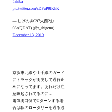
#akiba
pic.twitter.com/zDFuP9IKhK
— しげの@C97火西2お
08a(QDAT) (@t_shigeno)
December 13, 2019
京浜東北線や山手線のガード
にトラックが衝突して通行止
めになってます。あれだけ注
意喚起されてるのに…
電気街口側でUターンする場
合は駅のロータリーを通る必