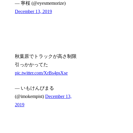
— 寧桜 (@eyesmemorize)
December 13, 2019
秋葉原でトラックが高さ制限
引っかかってた
pic.twitter.com/XrBs4psXse
— いもけんぴまる
(@imokempist)
December 13,
2019