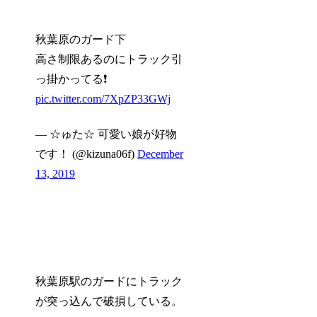
秋葉原のガード下
高さ制限あるのにトラック引
っ掛かってる❗️
pic.twitter.com/7XpZP33GWj
— ☆ゅた☆ 可愛い娘が好物
です！ (@kizuna06f)
December
13, 2019
秋葉原駅のガードにトラック
が突っ込んで破損している。