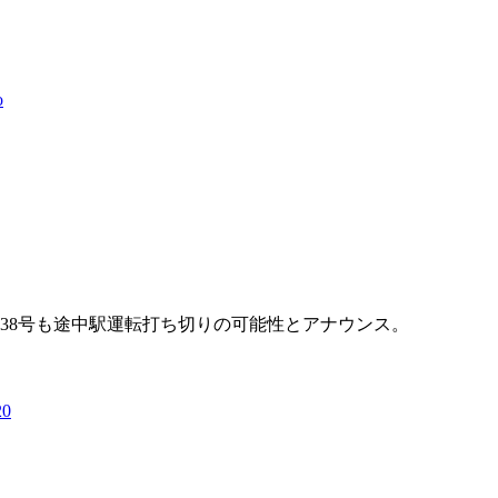
o
38号も途中駅運転打ち切りの可能性とアナウンス。
20