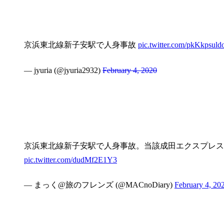
京浜東北線新子安駅で人身事故
pic.twitter.com/pkKkpsuld
— jyuria (@jyuria2932)
February 4, 2020
京浜東北線新子安駅で人身事故。当該成田エクスプレス
pic.twitter.com/dudMf2E1Y3
— まっく@旅のフレンズ (@MACnoDiary)
February 4, 20