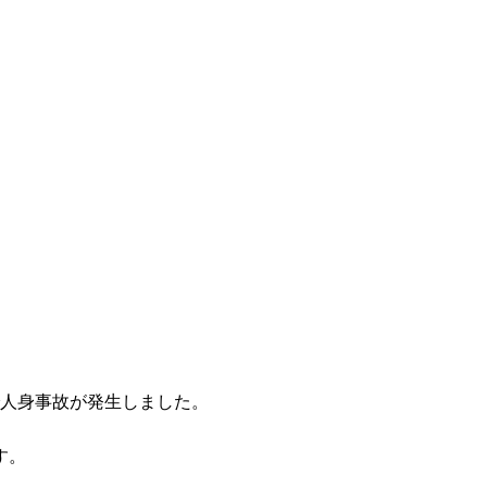
駅で人身事故が発生しました。
す。