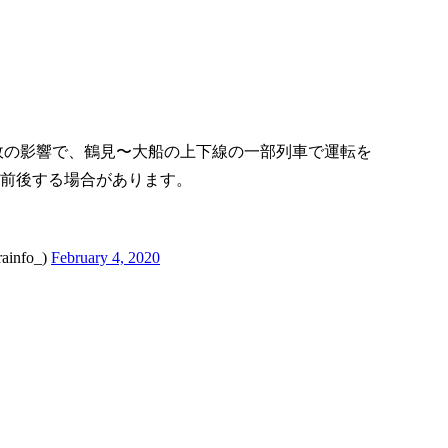
事故の影響で、鶴見〜大船の上下線の一部列車で運転を
前後する場合があります。
nfo_)
February 4, 2020