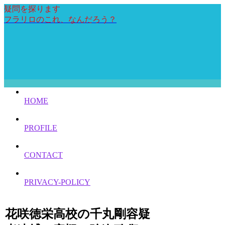
疑問を探ります
フラリロのこれ、なんだろう？
HOME
PROFILE
CONTACT
PRIVACY-POLICY
花咲徳栄高校の千丸剛容疑