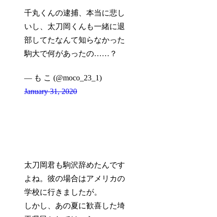
千丸くんの逮捕、本当に悲し
いし、太刀岡くんも一緒に退
部してたなんて知らなかった
駒大で何があったの……？
— も こ (@moco_23_1)
January 31, 2020
太刀岡君も駒沢辞めたんです
よね。彼の場合はアメリカの
学校に行きましたが。
しかし、あの夏に歓喜した埼