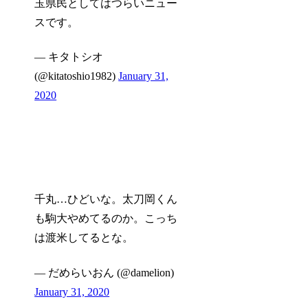
玉県民としてはつらいニュー
スです。
— キタトシオ
(@kitatoshio1982)
January 31,
2020
千丸…ひどいな。太刀岡くん
も駒大やめてるのか。こっち
は渡米してるとな。
— だめらいおん (@damelion)
January 31, 2020