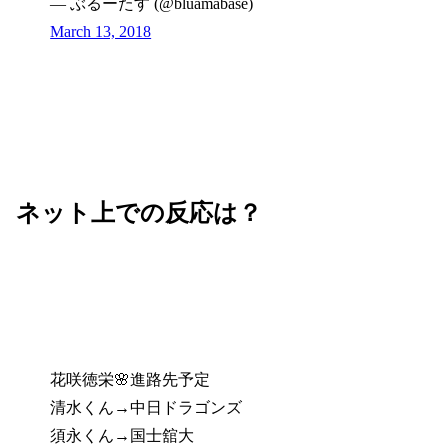
— ぶるーたす (@bluamabase)
March 13, 2018
ネット上での反応は？
花咲徳栄🌸進路先予定
清水くん→中日ドラゴンズ
須永くん→国士舘大