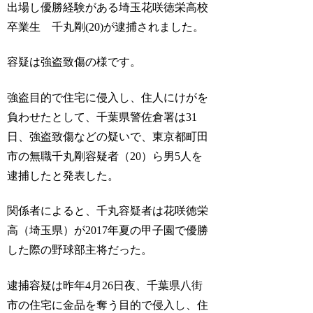
出場し優勝経験がある埼玉花咲徳栄高校
卒業生 千丸剛(20)が逮捕されました。
容疑は強盗致傷の様です。
強盗目的で住宅に侵入し、住人にけがを
負わせたとして、千葉県警佐倉署は31
日、強盗致傷などの疑いで、東京都町田
市の無職千丸剛容疑者（20）ら男5人を
逮捕したと発表した。
関係者によると、千丸容疑者は花咲徳栄
高（埼玉県）が2017年夏の甲子園で優勝
した際の野球部主将だった。
逮捕容疑は昨年4月26日夜、千葉県八街
市の住宅に金品を奪う目的で侵入し、住