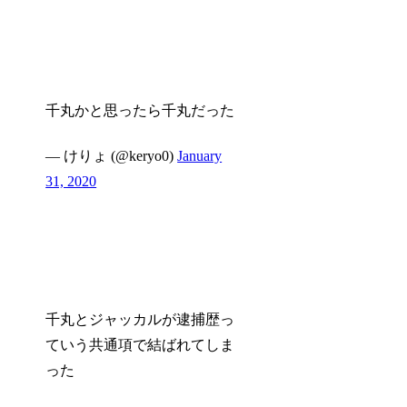
千丸かと思ったら千丸だった
— けりょ (@keryo0)
January
31, 2020
千丸とジャッカルが逮捕歴っ
ていう共通項で結ばれてしま
った