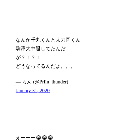
なんか千丸くんと太刀岡くん
駒澤大中退してたんだ
が？！？！
どうなってるんだよ。。。
— らん (@Prfm_thunder)
January 31, 2020
えーーー😭😭😭