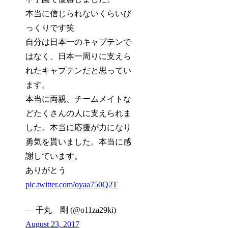
本当に信じられないくらいび
っくりです笑
自分は日本一のキャプテンで
はなく、日本一周りに支えら
れたキャプテンだと思ってい
ます。
本当に両親、チームメイトな
どたくさんの人に支えられま
した。本当に応援が力になり
勇気を貰いました。本当に感
謝しています。
ありがとう
pic.twitter.com/oyaa750Q2T
— 千丸 剛 (@o11za29ki)
August 23, 2017