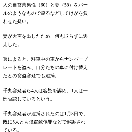
人の自営業男性（60）と妻（58）をバー
ルのようなもので殴るなどしてけがを負
わせた疑い。
妻が大声を出したため、何も取らずに逃
走した。
署によると、駐車中の車からナンバープ
レートを盗み、自分たちの車に付け替え
たとの窃盗容疑でも逮捕。
千丸容疑者ら4人は容疑を認め、1人は一
部否認しているという。
千丸容疑者が逮捕されたのは1月8日で、
既に5人とも強盗致傷罪などで起訴され
ている。