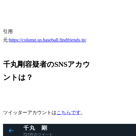
引用
元:
https://column.sp.baseball.findfriends.jp/
千丸剛容疑者のSNSアカウ
ントは？
ツイッターアカウントは
こちらです
。