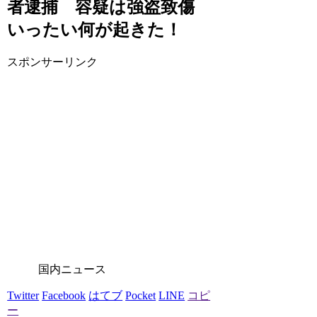
者逮捕 容疑は強盗致傷
いったい何が起きた！
スポンサーリンク
国内ニュース
Twitter
Facebook
はてブ
Pocket
LINE
コピ
ー