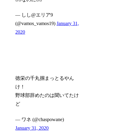
— しし@エリア9
(@vamos_vamos19)
January 31,
2020
徳栄の千丸掴まっとるやん
け！
野球部辞めたのは聞いてたけ
ど
— ワネ (@chaspowane)
January 31, 2020