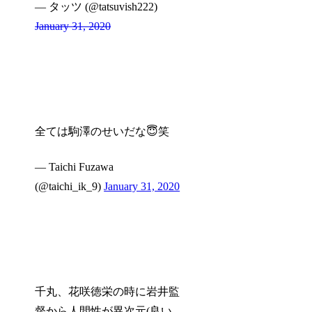
— タッツ (@tatsuvish222)
January 31, 2020
全ては駒澤のせいだな😇笑
— Taichi Fuzawa
(@taichi_ik_9)
January 31, 2020
千丸、花咲徳栄の時に岩井監
督から人間性が異次元(良い