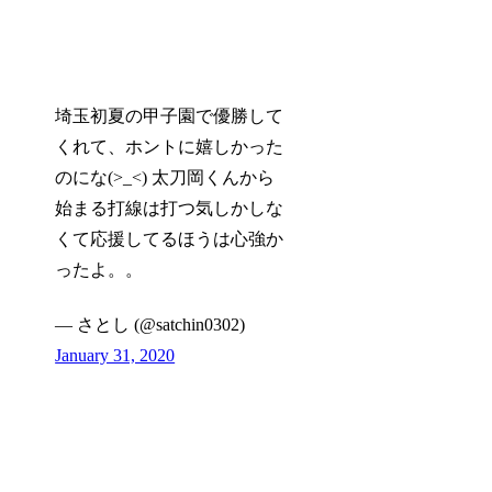
埼玉初夏の甲子園で優勝して
くれて、ホントに嬉しかった
のにな(>_<) 太刀岡くんから
始まる打線は打つ気しかしな
くて応援してるほうは心強か
ったよ。。
— さとし (@satchin0302)
January 31, 2020