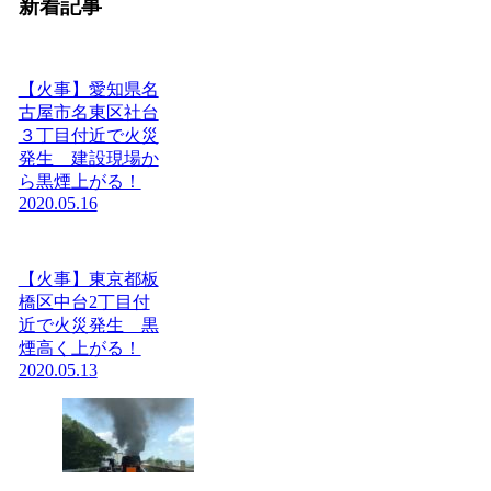
新着記事
【火事】愛知県名
古屋市名東区社台
３丁目付近で火災
発生 建設現場か
ら黒煙上がる！
2020.05.16
【火事】東京都板
橋区中台2丁目付
近で火災発生 黒
煙高く上がる！
2020.05.13