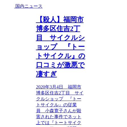
国内ニュース
【殺人】福岡市
博多区住吉2丁
目 サイクルシ
ョップ 『トー
トサイクル』の
口コミが激悪で
凄すぎ
2020年3月4日 福岡市
博多区住吉2丁目 サイ
クルショップ 『トー
トサイクル』の従業
員 小森寛子さんが殺
害された事件でネット
上では『トートサイク