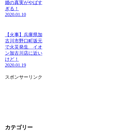
婚の真実がやばす
ぎる！
2020.01.10
【火事】兵庫県加
古川市野口町坂元
で火災発生 イオ
ン加古川店に近い
けど！
2020.01.19
スポンサーリンク
カテゴリー