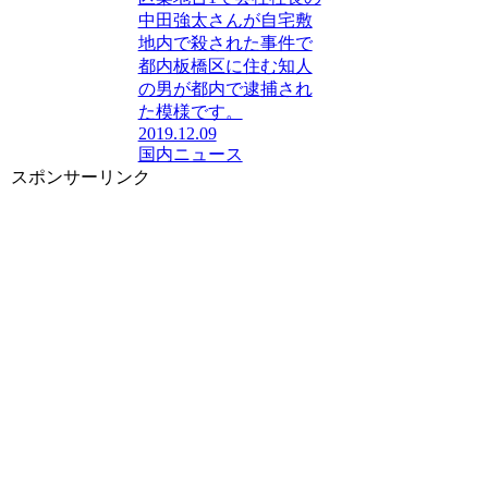
中田強太さんが自宅敷
地内で殺された事件で
都内板橋区に住む知人
の男が都内で逮捕され
た模様です。
2019.12.09
国内ニュース
スポンサーリンク