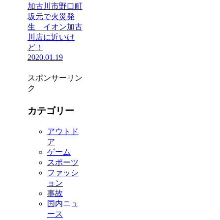
加古川市野口町
坂元で火災発
生 イオン加古
川店に近いけ
ど！
2020.01.19
スポンサーリン
ク
カテゴリー
アウトド
ア
ゲーム
スポーツ
ファッシ
ョン
事故
国内ニュ
ース