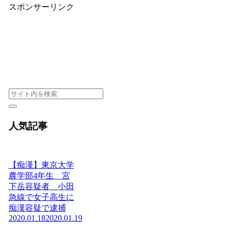
スポンサーリンク
人気記事
【痴漢】東京大学
農学部4年生 宮
下岳容疑者 小田
急線で女子高生に
痴漢容疑で逮捕
2020.01.18
2020.01.19