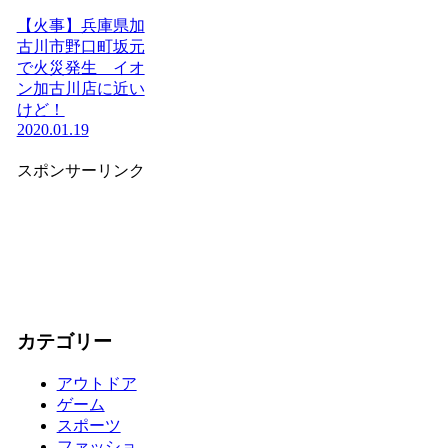
【火事】兵庫県加
古川市野口町坂元
で火災発生 イオ
ン加古川店に近い
けど！
2020.01.19
スポンサーリンク
カテゴリー
アウトドア
ゲーム
スポーツ
ファッショ