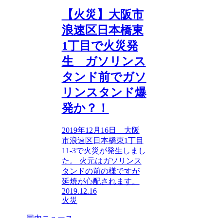
【火災】大阪市
浪速区日本橋東
1丁目で火災発
生 ガソリンス
タンド前でガソ
リンスタンド爆
発か？！
2019年12月16日 大阪
市浪速区日本橋東1丁目
11-3で火災が発生しまし
た。 火元はガソリンス
タンドの前の様ですが
延焼が心配されます。
2019.12.16
火災