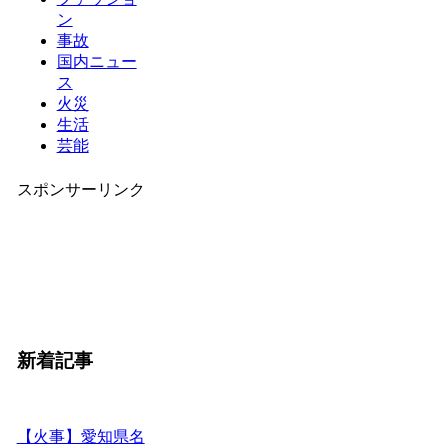
ン
事故
国内ニュー
ス
火災
生活
芸能
スポンサーリンク
新着記事
【火事】愛知県名