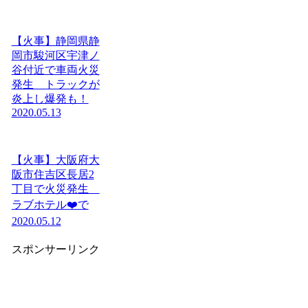
【火事】静岡県静
岡市駿河区宇津ノ
谷付近で車両火災
発生 トラックが
炎上し爆発も！
2020.05.13
【火事】大阪府大
阪市住吉区長居2
丁目で火災発生
ラブホテル❤️で
2020.05.12
スポンサーリンク