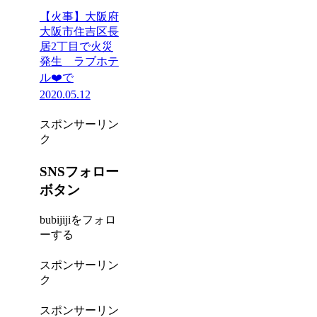
【火事】大阪府
大阪市住吉区長
居2丁目で火災
発生 ラブホテ
ル❤️で
2020.05.12
スポンサーリン
ク
SNSフォロー
ボタン
bubijijiをフォロ
ーする
スポンサーリン
ク
スポンサーリン