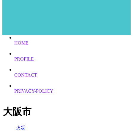
HOME
PROFILE
CONTACT
PRIVACY-POLICY
大阪市
火災