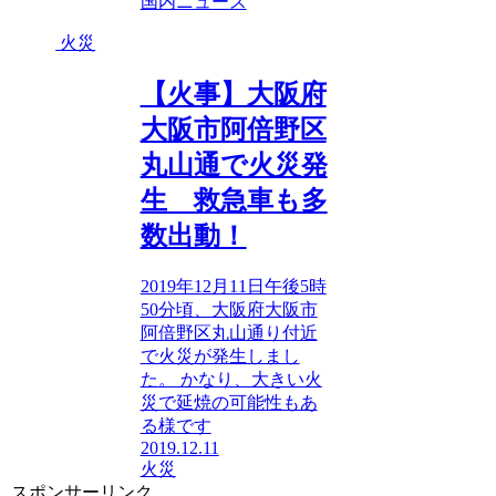
国内ニュース
火災
【火事】大阪府
大阪市阿倍野区
丸山通で火災発
生 救急車も多
数出動！
2019年12月11日午後5時
50分頃、大阪府大阪市
阿倍野区丸山通り付近
で火災が発生しまし
た。 かなり、大きい火
災で延焼の可能性もあ
る様です
2019.12.11
火災
スポンサーリンク