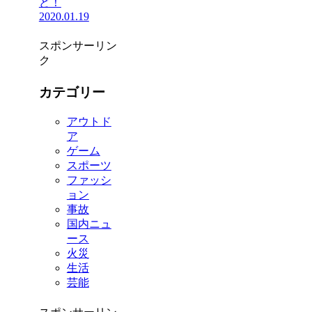
ど！
2020.01.19
スポンサーリン
ク
カテゴリー
アウトド
ア
ゲーム
スポーツ
ファッシ
ョン
事故
国内ニュ
ース
火災
生活
芸能