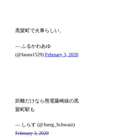
黒髪町で火事らしい、
— ふるかわあゆ
(@farara1529)
February 3, 2020
距離だけなら熊電藤崎線の黒
髪町駅も
— しらす (@Joerg_Schwarz)
February 3, 2020