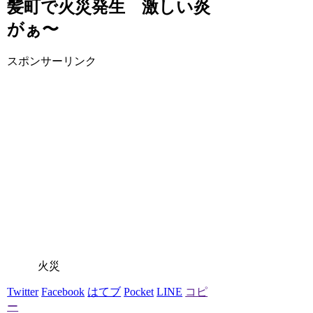
髪町で火災発生 激しい炎
がぁ〜
スポンサーリンク
火災
Twitter
Facebook
はてブ
Pocket
LINE
コピ
ー