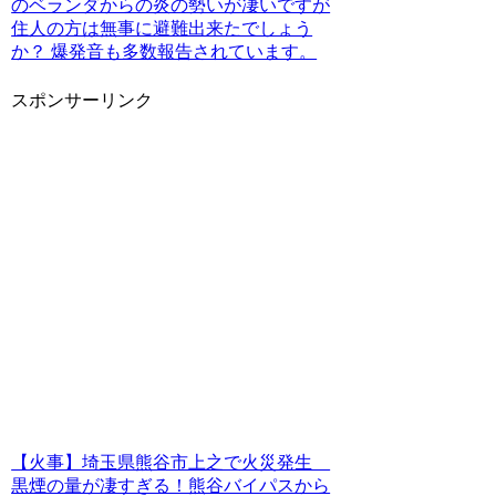
のベランダからの炎の勢いが凄いですが
住人の方は無事に避難出来たでしょう
か？ 爆発音も多数報告されています。
スポンサーリンク
【火事】埼玉県熊谷市上之で火災発生
黒煙の量が凄すぎる！熊谷バイパスから