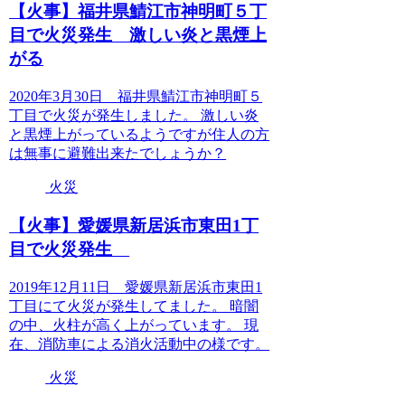
【火事】福井県鯖江市神明町５丁
目で火災発生 激しい炎と黒煙上
がる
2020年3月30日 福井県鯖江市神明町５
丁目で火災が発生しました。 激しい炎
と黒煙上がっているようですが住人の方
は無事に避難出来たでしょうか？
火災
【火事】愛媛県新居浜市東田1丁
目で火災発生
2019年12月11日 愛媛県新居浜市東田1
丁目にて火災が発生してました。 暗闇
の中、火柱が高く上がっています。 現
在、消防車による消火活動中の様です。
火災