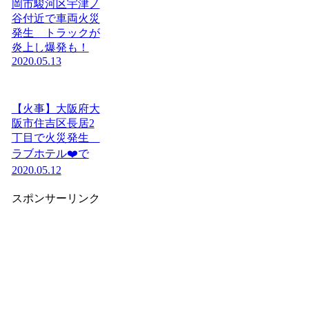
岡市駿河区宇津ノ
谷付近で車両火災
発生 トラックが
炎上し爆発も！
2020.05.13
【火事】大阪府大
阪市住吉区長居2
丁目で火災発生
ラブホテル❤️で
2020.05.12
スポンサーリンク