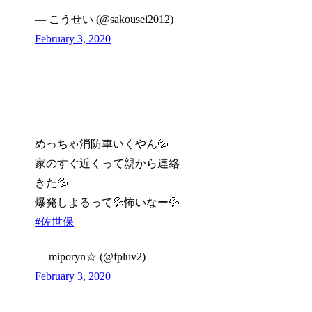
— こうせい (@sakousei2012)
February 3, 2020
めっちゃ消防車いくやん💦
家のすぐ近くって親から連絡
きた💦
爆発しよるって💦怖いなー💦
#佐世保
— miporyn☆ (@fpluv2)
February 3, 2020