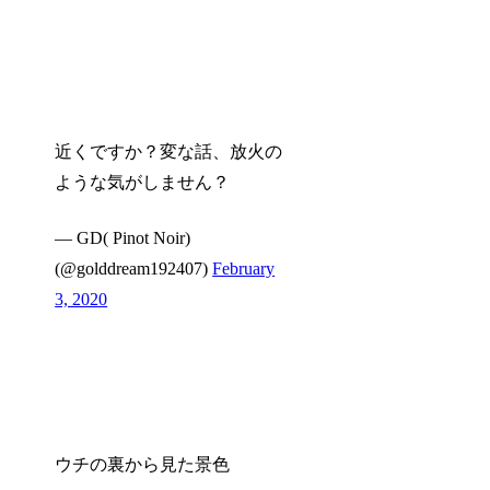
近くですか？変な話、放火の
ような気がしません？
— GD( Pinot Noir)
(@golddream192407)
February
3, 2020
ウチの裏から見た景色