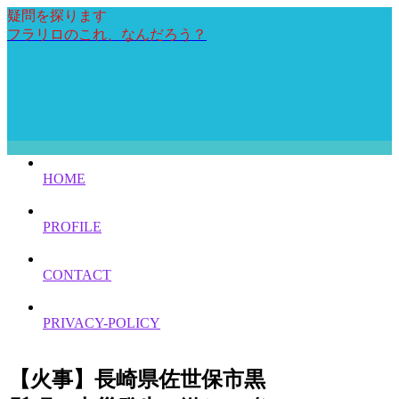
疑問を探ります
フラリロのこれ、なんだろう？
HOME
PROFILE
CONTACT
PRIVACY-POLICY
【火事】長崎県佐世保市黒