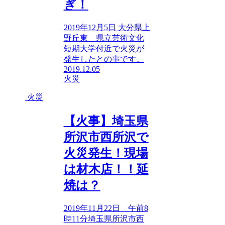
ぎ！
2019年12月5日 大分県上
野丘東 県立芸術文化
短期大学付近で火災が
発生したとの事です。
2019.12.05
火災
火災
【火事】埼玉県
所沢市西所沢で
火災発生！現場
は材木店！！延
焼は？
2019年11月22日 午前8
時11分埼玉県所沢市西