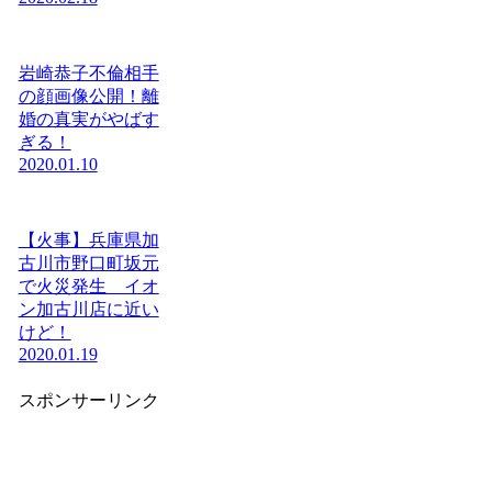
岩崎恭子不倫相手
の顔画像公開！離
婚の真実がやばす
ぎる！
2020.01.10
【火事】兵庫県加
古川市野口町坂元
で火災発生 イオ
ン加古川店に近い
けど！
2020.01.19
スポンサーリンク