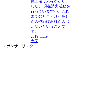
橋工場で火災がありま
した。 現在消火活動を
行っていますが、これ
までのところけがをし
た人や逃げ遅れた人は
いないということで
す。
2019.11.19
火災
スポンサーリンク