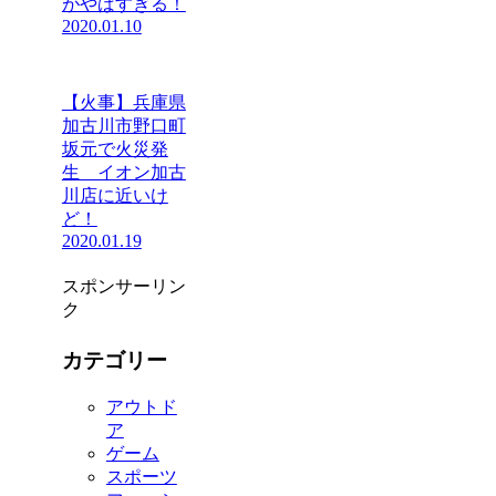
がやばすぎる！
2020.01.10
【火事】兵庫県
加古川市野口町
坂元で火災発
生 イオン加古
川店に近いけ
ど！
2020.01.19
スポンサーリン
ク
カテゴリー
アウトド
ア
ゲーム
スポーツ