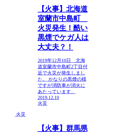
【火事】北海道
室蘭市中島町
火災発生！酷い
黒煙でケガ人は
大丈夫？！
2019年12月10日 北海
道室蘭市中島町2丁目付
近で火災が発生しまし
た。 かなりの黒煙の様
ですが消防車が消火に
あたっています。
2019.12.10
火災
火災
【火事】群馬県