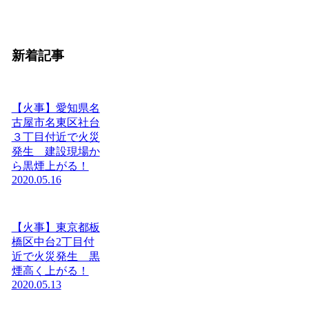
新着記事
【火事】愛知県名
古屋市名東区社台
３丁目付近で火災
発生 建設現場か
ら黒煙上がる！
2020.05.16
【火事】東京都板
橋区中台2丁目付
近で火災発生 黒
煙高く上がる！
2020.05.13