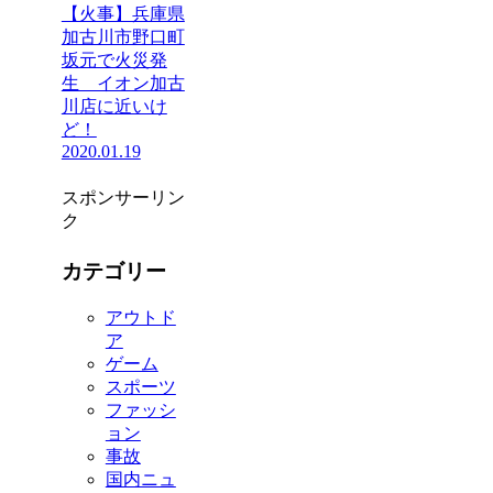
【火事】兵庫県
加古川市野口町
坂元で火災発
生 イオン加古
川店に近いけ
ど！
2020.01.19
スポンサーリン
ク
カテゴリー
アウトド
ア
ゲーム
スポーツ
ファッシ
ョン
事故
国内ニュ