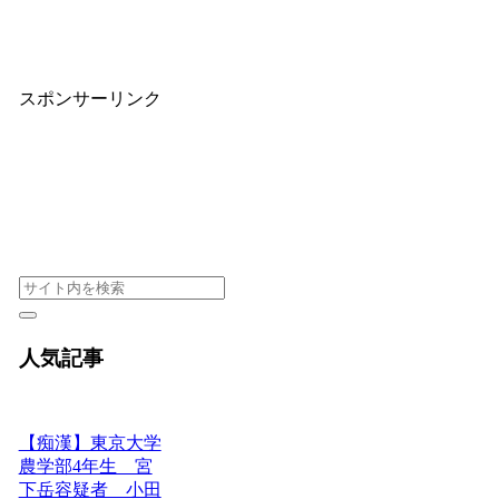
スポンサーリンク
人気記事
【痴漢】東京大学
農学部4年生 宮
下岳容疑者 小田