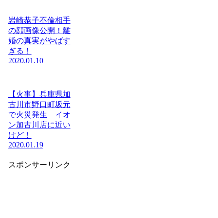
岩崎恭子不倫相手
の顔画像公開！離
婚の真実がやばす
ぎる！
2020.01.10
【火事】兵庫県加
古川市野口町坂元
で火災発生 イオ
ン加古川店に近い
けど！
2020.01.19
スポンサーリンク