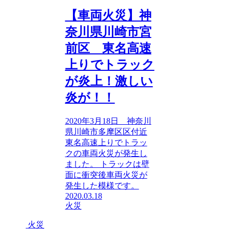
【車両火災】神
奈川県川崎市宮
前区 東名高速
上りでトラック
が炎上！激しい
炎が！！
2020年3月18日 神奈川
県川崎市多摩区区付近
東名高速上りでトラッ
クの車両火災が発生し
ました。 トラックは壁
面に衝突後車両火災が
発生した模様です。
2020.03.18
火災
火災