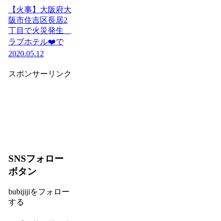
【火事】大阪府大
阪市住吉区長居2
丁目で火災発生
ラブホテル❤️で
2020.05.12
スポンサーリンク
SNSフォロー
ボタン
bubijijiをフォロー
する