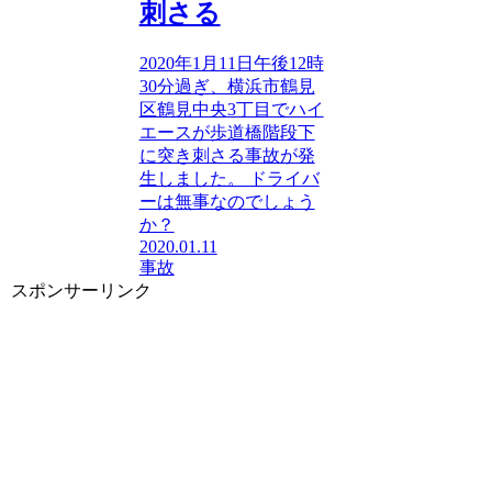
刺さる
2020年1月11日午後12時
30分過ぎ、横浜市鶴見
区鶴見中央3丁目でハイ
エースが歩道橋階段下
に突き刺さる事故が発
生しました。 ドライバ
ーは無事なのでしょう
か？
2020.01.11
事故
スポンサーリンク