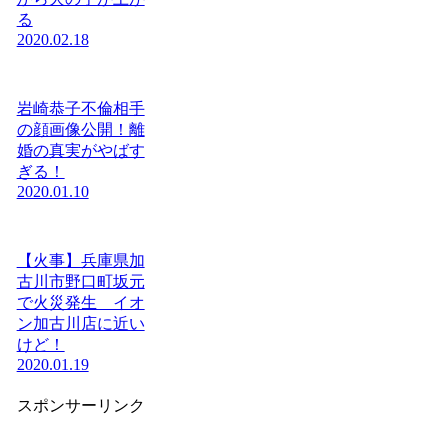
る
2020.02.18
岩崎恭子不倫相手
の顔画像公開！離
婚の真実がやばす
ぎる！
2020.01.10
【火事】兵庫県加
古川市野口町坂元
で火災発生 イオ
ン加古川店に近い
けど！
2020.01.19
スポンサーリンク