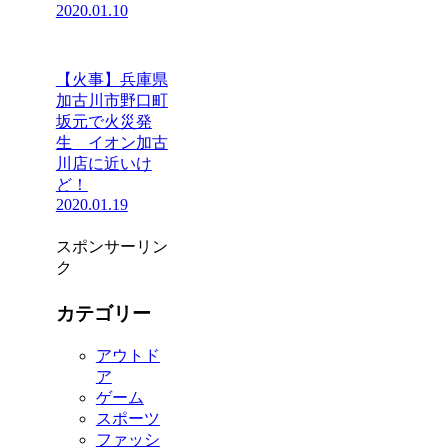
2020.01.10
【火事】兵庫県
加古川市野口町
坂元で火災発
生 イオン加古
川店に近いけ
ど！
2020.01.19
スポンサーリン
ク
カテゴリー
アウトド
ア
ゲーム
スポーツ
ファッシ